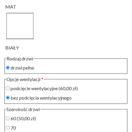
MAT
BIAŁY
Rodzaj drzwi
drzwi pełne
Opcje wentylacji
*
podcięcie wentylacyjne
(60,00 zł)
bez podcięcia wentylacyjnego
Szerokość drzwi
60
(50,00 zł)
70