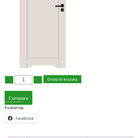
Dodaj do koszyka
Compare
Podziel się:
Facebook