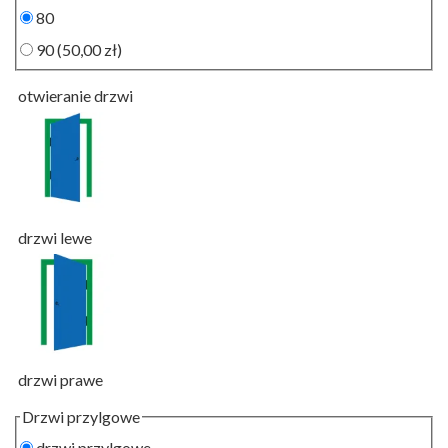
80
90
(50,00 zł)
otwieranie drzwi
drzwi lewe
drzwi prawe
Drzwi przylgowe
drzwi przylgowe