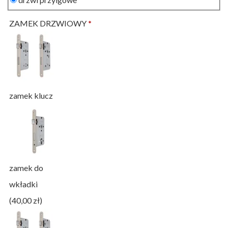
ZAMEK DRZWIOWY
*
zamek klucz
zamek do
wkładki
(40,00 zł)