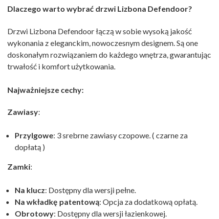
Dlaczego warto wybrać drzwi Lizbona Defendoor?
Drzwi Lizbona Defendoor łączą w sobie wysoką jakość
wykonania z eleganckim, nowoczesnym designem. Są one
doskonałym rozwiązaniem do każdego wnętrza, gwarantując
trwałość i komfort użytkowania.
Najważniejsze cechy:
Zawiasy
:
Przylgowe
: 3 srebrne zawiasy czopowe. ( czarne za
dopłatą )
Zamki
:
Na klucz
: Dostępny dla wersji pełne.
Na wkładkę patentową
: Opcja za dodatkową opłatą.
Obrotowy
: Dostępny dla wersji łazienkowej.