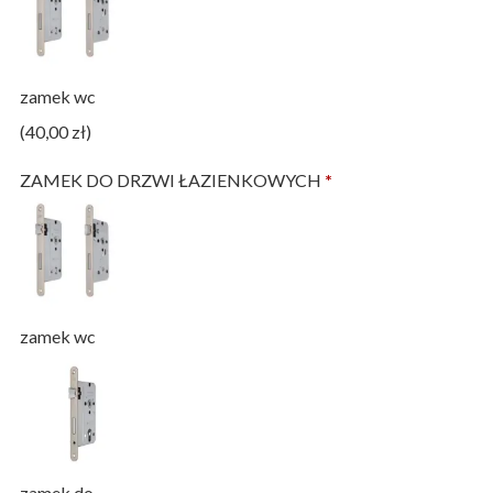
zamek wc
(40,00 zł)
ZAMEK DO DRZWI ŁAZIENKOWYCH
*
zamek wc
zamek do