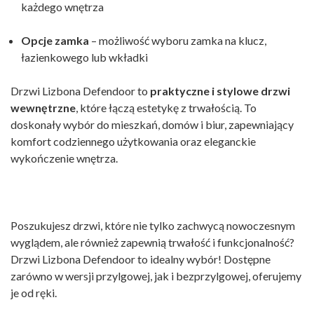
każdego wnętrza
Opcje zamka
– możliwość wyboru zamka na klucz,
łazienkowego lub wkładki
Drzwi Lizbona Defendoor to
praktyczne i stylowe drzwi
wewnętrzne
, które łączą estetykę z trwałością. To
doskonały wybór do mieszkań, domów i biur, zapewniający
komfort codziennego użytkowania oraz eleganckie
wykończenie wnętrza.
Poszukujesz drzwi, które nie tylko zachwycą nowoczesnym
wyglądem, ale również zapewnią trwałość i funkcjonalność?
Drzwi Lizbona Defendoor to idealny wybór! Dostępne
zarówno w wersji przylgowej, jak i bezprzylgowej, oferujemy
je od ręki.