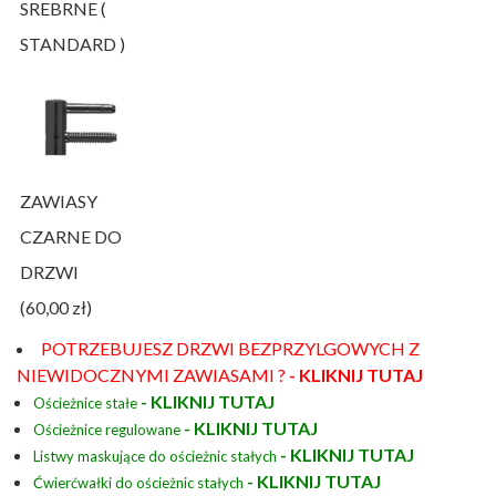
SREBRNE (
STANDARD )
ZAWIASY
CZARNE DO
DRZWI
(60,00 zł)
POTRZEBUJESZ DRZWI BEZPRZYLGOWYCH Z
NIEWIDOCZNYMI ZAWIASAMI ?
- KLIKNIJ TUTAJ
- KLIKNIJ TUTAJ
Ościeżnice stałe
- KLIKNIJ TUTAJ
Ościeżnice regulowane
- KLIKNIJ TUTAJ
Listwy maskujące do ościeżnic stałych
- KLIKNIJ TUTAJ
Ćwierćwałki do ościeżnic stałych