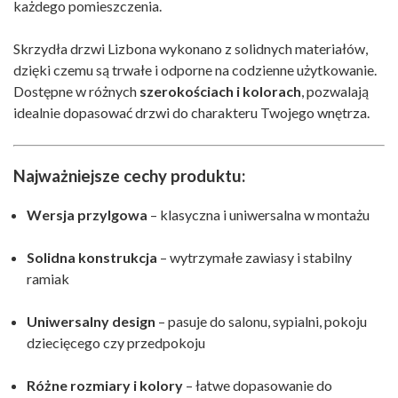
każdego pomieszczenia.
Skrzydła drzwi Lizbona wykonano z solidnych materiałów,
dzięki czemu są trwałe i odporne na codzienne użytkowanie.
Dostępne w różnych
szerokościach i kolorach
, pozwalają
idealnie dopasować drzwi do charakteru Twojego wnętrza.
Najważniejsze cechy produktu:
Wersja przylgowa
– klasyczna i uniwersalna w montażu
Solidna konstrukcja
– wytrzymałe zawiasy i stabilny
ramiak
Uniwersalny design
– pasuje do salonu, sypialni, pokoju
dziecięcego czy przedpokoju
Różne rozmiary i kolory
– łatwe dopasowanie do