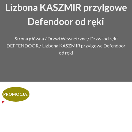
Lizbona KASZMIR przylgowe
Defendoor od ręki
Strona główna
/
Drzwi Wewnętrzne
/
Drzwi od ręki
DEFFENDOOR
/ Lizbona KASZMIR przylgowe Defendoor
od ręki
PROMOCJA!