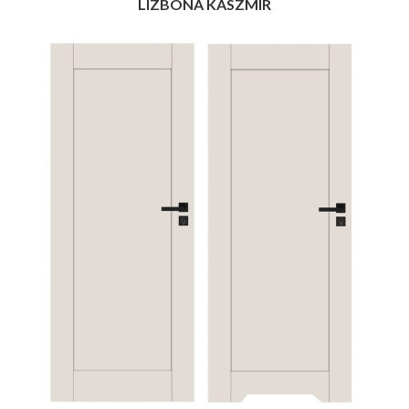
LIZBONA KASZMIR