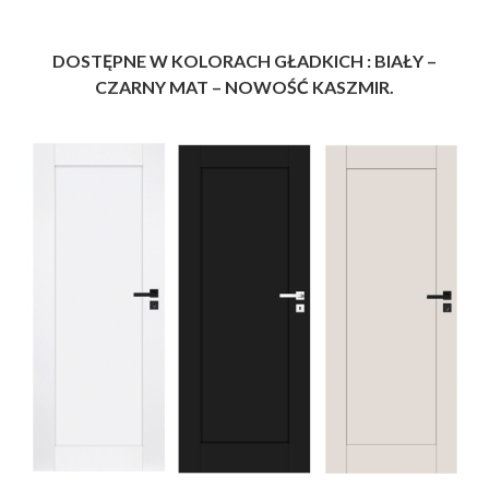
DOSTĘPNE W KOLORACH GŁADKICH : BIAŁY –
CZARNY MAT – NOWOŚĆ KASZMIR.