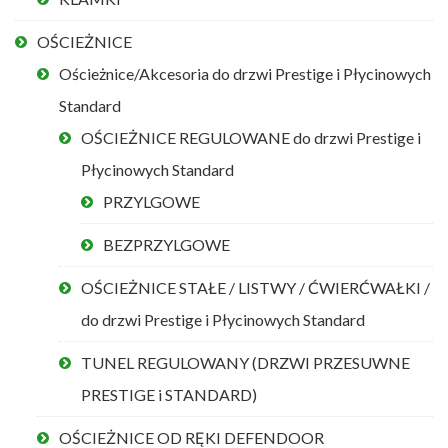
OŚCIEŻNICE
Ościeżnice/Akcesoria do drzwi Prestige i Płycinowych
Standard
OŚCIEŻNICE REGULOWANE do drzwi Prestige i
Płycinowych Standard
PRZYLGOWE
BEZPRZYLGOWE
OŚCIEŻNICE STAŁE / LISTWY / ĆWIERĆWAŁKI /
do drzwi Prestige i Płycinowych Standard
TUNEL REGULOWANY (DRZWI PRZESUWNE
PRESTIGE i STANDARD)
OŚCIEŻNICE OD RĘKI DEFENDOOR