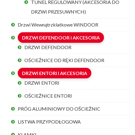
TUNEL REGULOWANY (AKCESORIA DO
DRZWI PRZESUWNYCH)
Drzwi Wewnątrzklatkowe WINDOOR
DRZWI DEFENDOOR i AKCESORIA
DRZWI DEFENDOOR
OŚCIEŻNICE OD RĘKI DEFENDOOR
DRZWI ENTORI I AKCESORIA
DRZWI ENTORI
OŚCIEŻNICE ENTORI
PRÓG ALUMINIOWY DO OŚCIEŻNIC
LISTWA PRZYPODŁOGOWA
KLAMKI