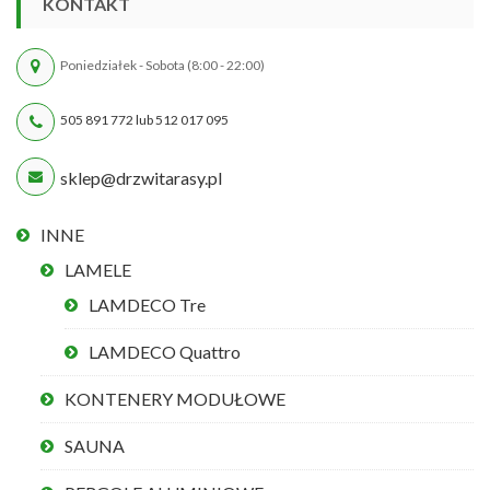
KONTAKT
Poniedziałek - Sobota (8:00 - 22:00)
505 891 772 lub 512 017 095
sklep@drzwitarasy.pl
INNE
LAMELE
LAMDECO Tre
LAMDECO Quattro
KONTENERY MODUŁOWE
SAUNA