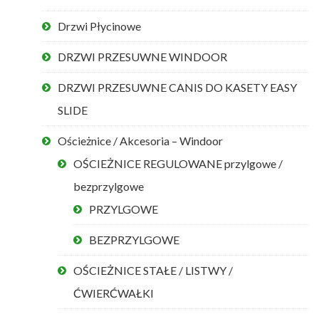
Drzwi Płycinowe
DRZWI PRZESUWNE WINDOOR
DRZWI PRZESUWNE CANIS DO KASETY EASY
SLIDE
Ościeżnice / Akcesoria – Windoor
OŚCIEŻNICE REGULOWANE przylgowe /
bezprzylgowe
PRZYLGOWE
BEZPRZYLGOWE
OŚCIEŻNICE STAŁE / LISTWY /
ĆWIERĆWAŁKI