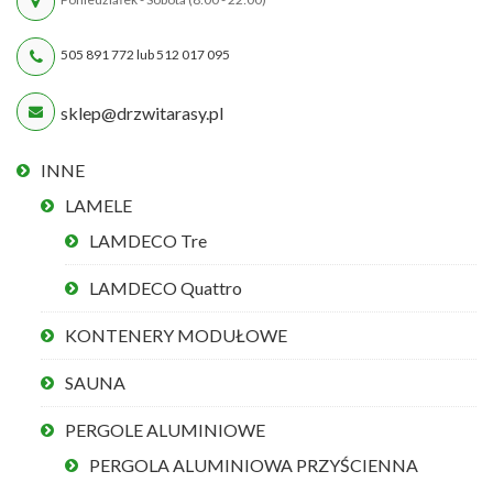
505 891 772 lub 512 017 095
sklep@drzwitarasy.pl
INNE
LAMELE
LAMDECO Tre
LAMDECO Quattro
KONTENERY MODUŁOWE
SAUNA
PERGOLE ALUMINIOWE
PERGOLA ALUMINIOWA PRZYŚCIENNA