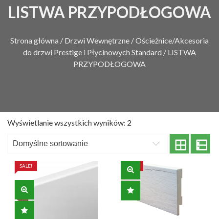
LISTWA PRZYPODŁOGOWA
Strona główna
/
Drzwi Wewnętrzne
/
Ościeżnice/Akcesoria
do drzwi Prestige i Płycinowych Standard
/ LISTWA
PRZYPODŁOGOWA
Wyświetlanie wszystkich wyników: 2
SALE!
SALE!