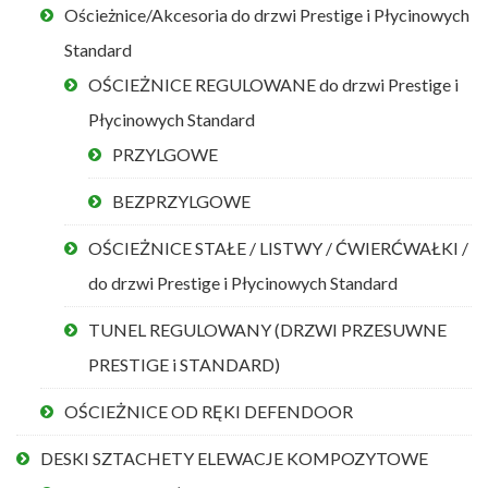
Ościeżnice/Akcesoria do drzwi Prestige i Płycinowych
Standard
OŚCIEŻNICE REGULOWANE do drzwi Prestige i
Płycinowych Standard
PRZYLGOWE
BEZPRZYLGOWE
OŚCIEŻNICE STAŁE / LISTWY / ĆWIERĆWAŁKI /
do drzwi Prestige i Płycinowych Standard
TUNEL REGULOWANY (DRZWI PRZESUWNE
PRESTIGE i STANDARD)
OŚCIEŻNICE OD RĘKI DEFENDOOR
DESKI SZTACHETY ELEWACJE KOMPOZYTOWE