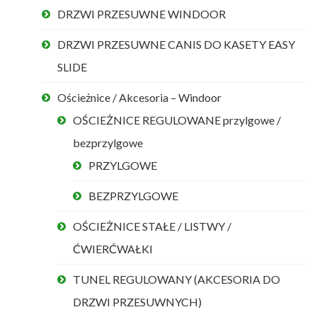
DRZWI PRZESUWNE WINDOOR
DRZWI PRZESUWNE CANIS DO KASETY EASY
SLIDE
Ościeżnice / Akcesoria – Windoor
OŚCIEŻNICE REGULOWANE przylgowe /
bezprzylgowe
PRZYLGOWE
BEZPRZYLGOWE
OŚCIEŻNICE STAŁE / LISTWY /
ĆWIERĆWAŁKI
TUNEL REGULOWANY (AKCESORIA DO
DRZWI PRZESUWNYCH)