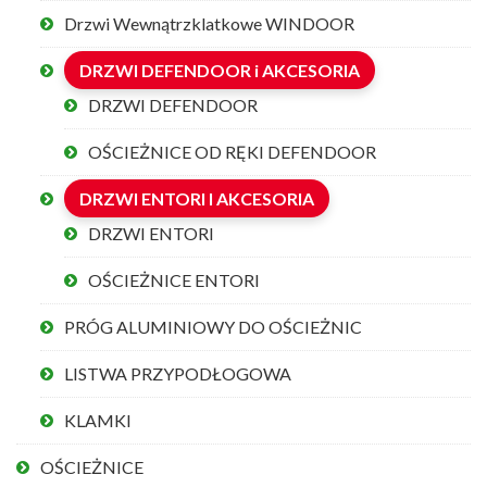
Drzwi Wewnątrzklatkowe WINDOOR
DRZWI DEFENDOOR i AKCESORIA
DRZWI DEFENDOOR
OŚCIEŻNICE OD RĘKI DEFENDOOR
DRZWI ENTORI I AKCESORIA
DRZWI ENTORI
OŚCIEŻNICE ENTORI
PRÓG ALUMINIOWY DO OŚCIEŻNIC
LISTWA PRZYPODŁOGOWA
KLAMKI
OŚCIEŻNICE