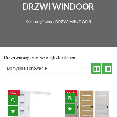
DRZWI WINDOOR
Strona główna
/ DRZWI WINDOOR
Drzwi wewnętrzne i wewnątrzklatkowe
Wyświetlanie wszystkich wyników: 51
SALE!
SALE!