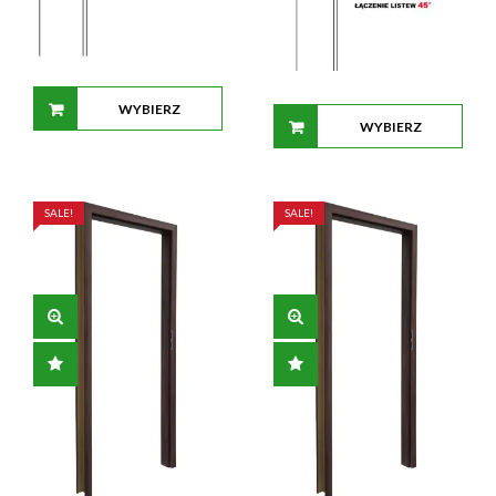
WYBIERZ
WYBIERZ
OPCJE
OPCJE
SALE!
SALE!