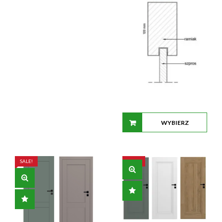
OPCJE
WYBIERZ
OPCJE
SALE!
SALE!