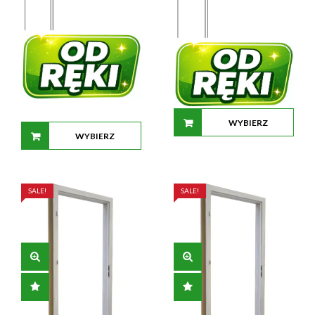
WYBIERZ
WYBIERZ
OPCJE
OPCJE
SALE!
SALE!