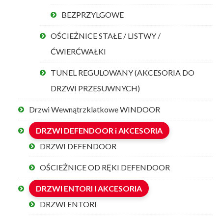
BEZPRZYLGOWE
OŚCIEŻNICE STAŁE / LISTWY /
ĆWIERĆWAŁKI
TUNEL REGULOWANY (AKCESORIA DO
DRZWI PRZESUWNYCH)
Drzwi Wewnątrzklatkowe WINDOOR
DRZWI DEFENDOOR i AKCESORIA
DRZWI DEFENDOOR
OŚCIEŻNICE OD RĘKI DEFENDOOR
DRZWI ENTORI I AKCESORIA
DRZWI ENTORI