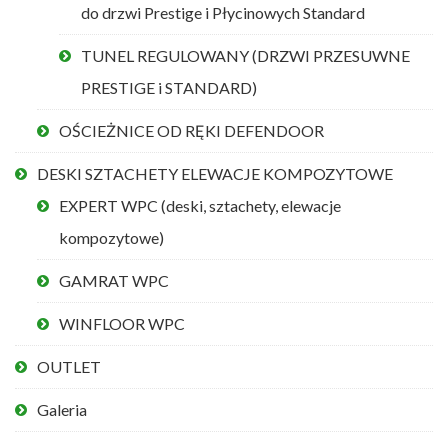
do drzwi Prestige i Płycinowych Standard
TUNEL REGULOWANY (DRZWI PRZESUWNE
PRESTIGE i STANDARD)
OŚCIEŻNICE OD RĘKI DEFENDOOR
DESKI SZTACHETY ELEWACJE KOMPOZYTOWE
EXPERT WPC (deski, sztachety, elewacje
kompozytowe)
GAMRAT WPC
WINFLOOR WPC
OUTLET
Galeria