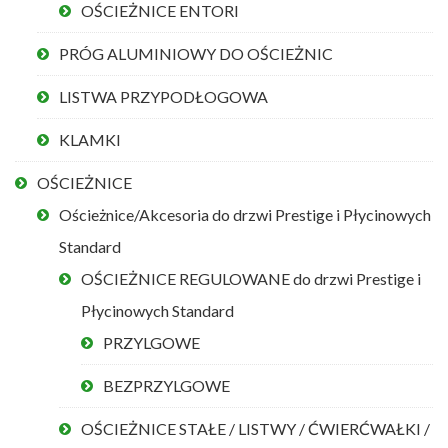
OŚCIEŻNICE ENTORI
PRÓG ALUMINIOWY DO OŚCIEŻNIC
LISTWA PRZYPODŁOGOWA
KLAMKI
OŚCIEŻNICE
Ościeżnice/Akcesoria do drzwi Prestige i Płycinowych
Standard
OŚCIEŻNICE REGULOWANE do drzwi Prestige i
Płycinowych Standard
PRZYLGOWE
BEZPRZYLGOWE
OŚCIEŻNICE STAŁE / LISTWY / ĆWIERĆWAŁKI /