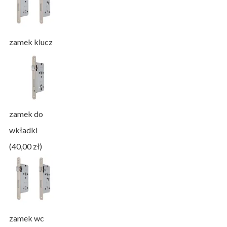
zamek klucz
zamek do
wkładki
(40,00 zł)
zamek wc