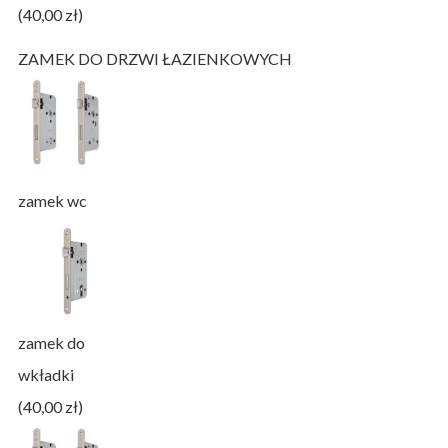
(40,00 zł)
ZAMEK DO DRZWI ŁAZIENKOWYCH
zamek wc
zamek do
wkładki
(40,00 zł)