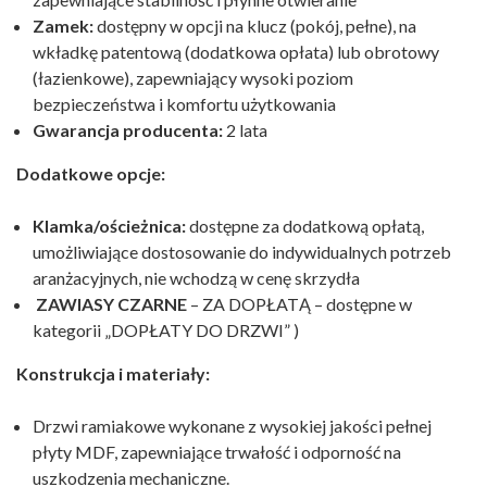
Zamek:
dostępny w opcji na klucz (pokój, pełne), na
wkładkę patentową (dodatkowa opłata) lub obrotowy
(łazienkowe), zapewniający wysoki poziom
bezpieczeństwa i komfortu użytkowania
Gwarancja producenta:
2 lata
Dodatkowe opcje:
Klamka/ościeżnica:
dostępne za dodatkową opłatą,
umożliwiające dostosowanie do indywidualnych potrzeb
aranżacyjnych, nie wchodzą w cenę skrzydła
ZAWIASY CZARNE
– ZA DOPŁATĄ – dostępne w
kategorii „DOPŁATY DO DRZWI” )
Konstrukcja i materiały:
Drzwi ramiakowe wykonane z wysokiej jakości pełnej
płyty MDF, zapewniające trwałość i odporność na
uszkodzenia mechaniczne.