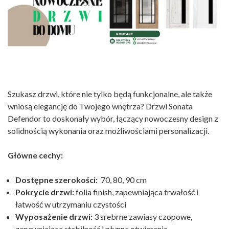
Szukasz drzwi, które nie tylko będą funkcjonalne, ale także
wniosą elegancję do Twojego wnętrza? Drzwi Sonata
Defendor to doskonały wybór, łączący nowoczesny design z
solidnością wykonania oraz możliwościami personalizacji.
Główne cechy:
Dostępne szerokości:
70, 80, 90 cm
Pokrycie drzwi:
folia finish, zapewniająca trwałość i
łatwość w utrzymaniu czystości
Wyposażenie drzwi:
3 srebrne zawiasy czopowe,
zapewniające stabilność i płynne otwieranie