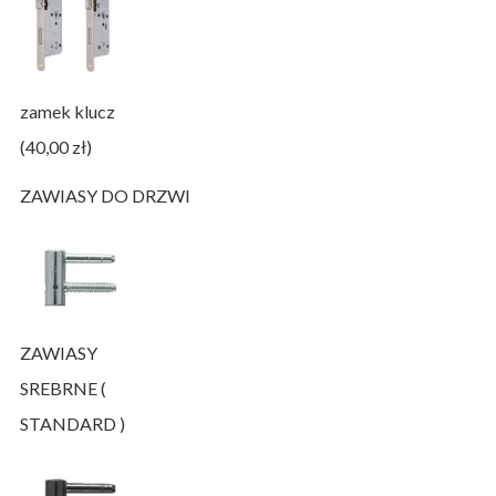
zamek klucz
(40,00 zł)
ZAWIASY DO DRZWI
ZAWIASY
SREBRNE (
STANDARD )