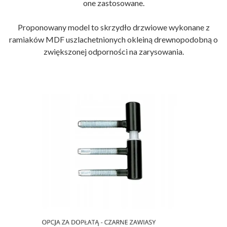
one zastosowane.
Proponowany model to skrzydło drzwiowe wykonane z
ramiaków MDF uszlachetnionych okleiną drewnopodobną o
zwiększonej odporności na zarysowania.