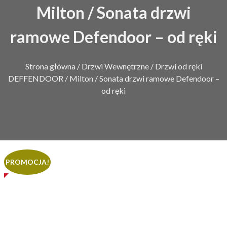
Milton / Sonata drzwi
ramowe Defendoor – od ręki
Strona główna
/
Drzwi Wewnętrzne
/
Drzwi od ręki
DEFFENDOOR
/ Milton / Sonata drzwi ramowe Defendoor –
od ręki
PROMOCJA!