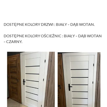
DOSTĘPNE KOLORY DRZWI : BIAŁY – DĄB WOTAN.
DOSTĘPNE KOLORY OŚCIEŻNIC : BIAŁY – DĄB WOTAN
– CZARNY.