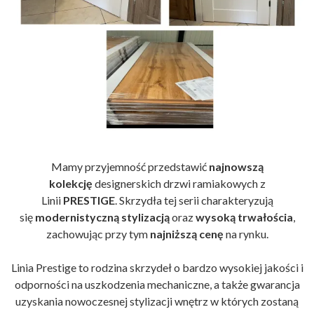
Mamy przyjemność przedstawić
najnowszą
kolekcję
designerskich drzwi ramiakowych z
Linii
PRESTIGE
. Skrzydła tej serii charakteryzują
się
modernistyczną stylizacją
oraz
wysoką trwałościa
,
zachowując przy tym
najniższą cenę
na rynku.
Linia Prestige to rodzina skrzydeł o bardzo wysokiej jakości i
odporności na uszkodzenia mechaniczne, a także gwarancja
uzyskania nowoczesnej stylizacji wnętrz w których zostaną