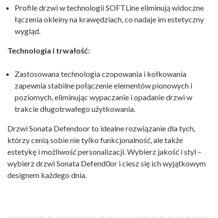
Profile drzwi w technologii SOFTLine eliminują widoczne
łączenia okleiny na krawędziach, co nadaje im estetyczny
wygląd.
Technologia i trwałość:
Zastosowana technologia czopowania i kołkowania
zapewnia stabilne połączenie elementów pionowych i
poziomych, eliminując wypaczanie i opadanie drzwi w
trakcie długotrwałego użytkowania.
Drzwi Sonata Defendoor to idealne rozwiązanie dla tych,
którzy cenią sobie nie tylko funkcjonalność, ale także
estetykę i możliwość personalizacji. Wybierz jakość i styl –
wybierz drzwi Sonata Defend0or i ciesz się ich wyjątkowym
designem każdego dnia.