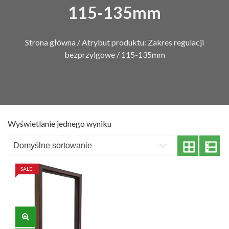
115-135mm
Strona główna
/ Atrybut produktu: Zakres regulacji
bezprzylgowe / 115-135mm
Wyświetlanie jednego wyniku
SALE!