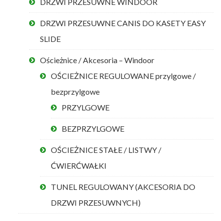
DRZWI PRZESUWNE WINDOOR
DRZWI PRZESUWNE CANIS DO KASETY EASY
SLIDE
Ościeżnice / Akcesoria – Windoor
OŚCIEŻNICE REGULOWANE przylgowe /
bezprzylgowe
PRZYLGOWE
BEZPRZYLGOWE
OŚCIEŻNICE STAŁE / LISTWY /
ĆWIERĆWAŁKI
TUNEL REGULOWANY (AKCESORIA DO
DRZWI PRZESUWNYCH)