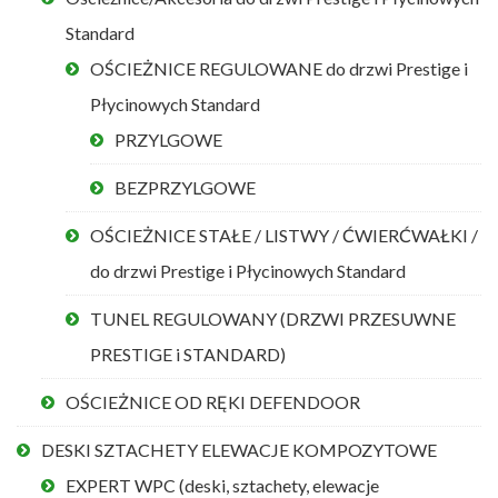
Standard
OŚCIEŻNICE REGULOWANE do drzwi Prestige i
Płycinowych Standard
PRZYLGOWE
BEZPRZYLGOWE
OŚCIEŻNICE STAŁE / LISTWY / ĆWIERĆWAŁKI /
do drzwi Prestige i Płycinowych Standard
TUNEL REGULOWANY (DRZWI PRZESUWNE
PRESTIGE i STANDARD)
OŚCIEŻNICE OD RĘKI DEFENDOOR
DESKI SZTACHETY ELEWACJE KOMPOZYTOWE
EXPERT WPC (deski, sztachety, elewacje