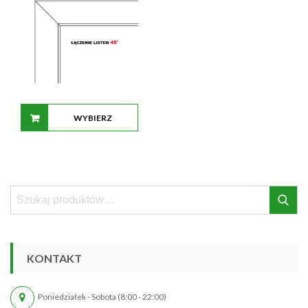
WYBIERZ
OPCJE
Szukaj:
Szukaj
KONTAKT
Poniedziałek - Sobota (8:00 - 22:00)