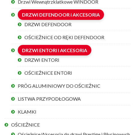
Drzwi Wewnątrzklatkowe WINDOOR
DRZWI DEFENDOOR i AKCESORIA
DRZWI DEFENDOOR
OŚCIEŻNICE OD RĘKI DEFENDOOR
DRZWI ENTORI I AKCESORIA
DRZWI ENTORI
OŚCIEŻNICE ENTORI
PRÓG ALUMINIOWY DO OŚCIEŻNIC
LISTWA PRZYPODŁOGOWA
KLAMKI
OŚCIEŻNICE
Ościeżnice/Akcesoria do drzwi Prestige i Płycinowych