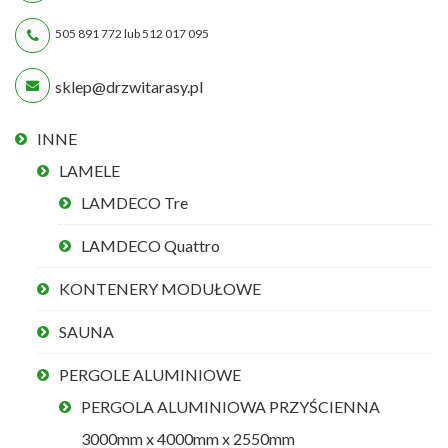
505 891 772 lub 512 017 095
sklep@drzwitarasy.pl
INNE
LAMELE
LAMDECO Tre
LAMDECO Quattro
KONTENERY MODUŁOWE
SAUNA
PERGOLE ALUMINIOWE
PERGOLA ALUMINIOWA PRZYŚCIENNA
3000mm x 4000mm x 2550mm